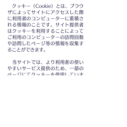
クッキー（Cookie）とは、ブラウ
ザによってサイトにアクセスした際
に利用者のコンピューターに蓄積さ
れる情報のことです。サイト提供者
はクッキーを利用することによって
ご利用のコンピューターの訪問回数
や訪問したページ等の情報を収集す
ることができます。
当サイトでは、より利用者の使い
やすいサービス提供のため、一部の
ページにてクッキーを使用していま
す。なお、クッキーを使用して利用
者個人を識別できる情報は一切収集
していません。
利用者はブラウザの設定によりク
ッキーの機能を無効にすることもで
きます。クッキーの機能を無効にし
ても当サイトのご利用には問題あり