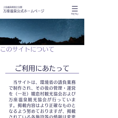
上信越高原国立公園
万座温泉公式ホームページ
MENU
このサイトについて
ご利用にあたって
当サイトは、環境省の請負業務
で制作され、その後の管理・運営
を（一社）嬬恋村観光協会および
万座温泉観光協会が行っていま
す。掲載内容はより正確なものと
なるよう努めておりますが、掲載
されている各施設等の情報は変更