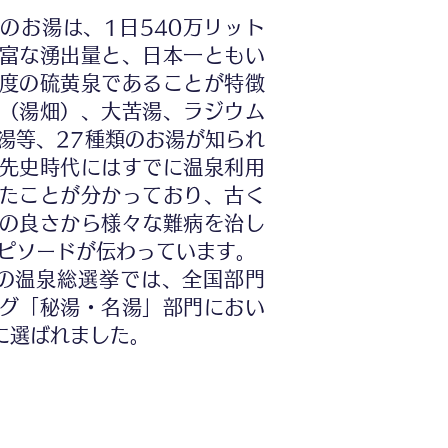
お湯は、1日540万リット
富な湧出量と、日本一ともい
度の硫黄泉であることが特徴
（湯畑）、大苦湯、ラジウム
湯等、27種類のお湯が知られ
先史時代にはすでに温泉利用
たことが分かっており、古く
の良さから様々な難病を治し
ピソードが伝わっています。
の温泉総選挙では、全国部門
グ「秘湯・名湯」部門におい
に選ばれました。