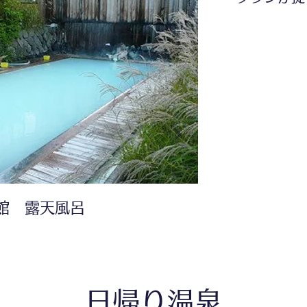
館 露天風呂
日帰り温泉