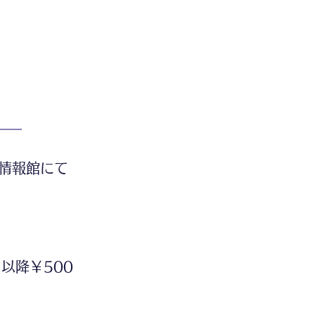
情報館にて
以降￥500