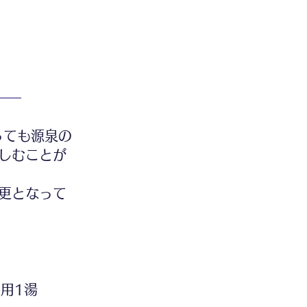
っても源泉の
しむことが
更となって
用1湯