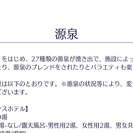
源泉
）をはじめ、27種類の源泉が湧き出で、施設によ
たり、源泉のブレンドをされたりとバラエティも楽
泉は以下のとおりです。※源泉の状況等により、変
ございます。
ンスホテル】
の湯
-なし/露天風呂-男性用2湯、女性用2湯、男女共