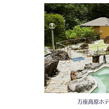
万座高原ホ