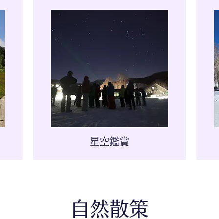
星空鑑賞
自然散策