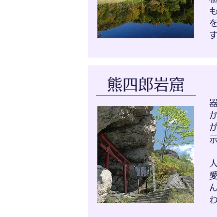
熊四郎岩窟