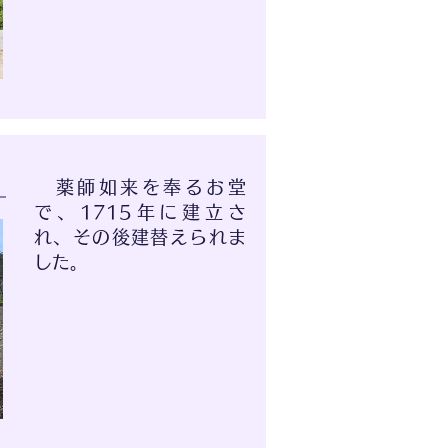
薬師如来を奉るお堂
で、1715年に建立さ
れ、その後建替えられま
した。