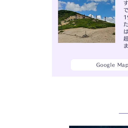
Google M