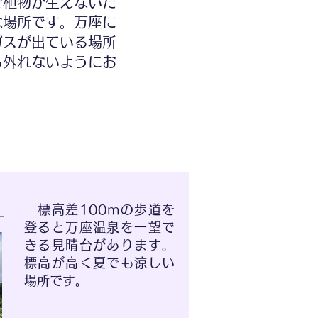
で植物が生えないた
な場所です。万座に
ガスが出ている場所
ら外れないようにお
標高差100mの歩道を
登ると万座温泉を一望で
きる見晴台があります。
標高が高く夏でも涼しい
場所です。​