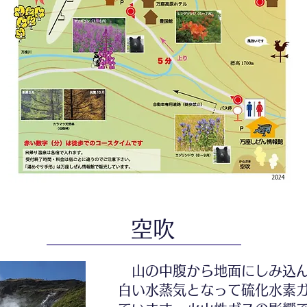
空吹
山の中腹から地面にしみ込ん
白い水蒸気となって硫化水素