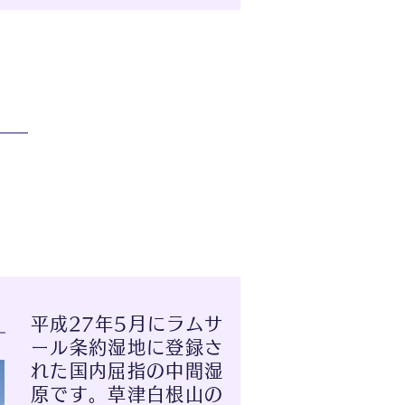
平成27年5月にラムサ
ール条約湿地に登録さ
れた国内屈指の中間湿
原です。草津白根山の