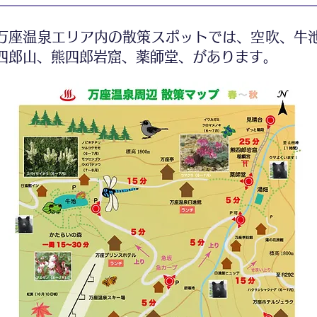
座温泉エリア内の散策スポットでは、空吹、牛
四郎山、熊四郎岩窟、薬師堂、があります。