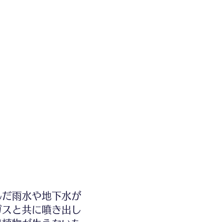
だ雨水や地下水が
ガスと共に噴き出し