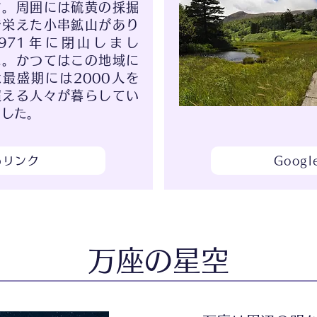
す。周囲には硫黄の採掘
で栄えた小串鉱山があり
1971年に閉山しまし
た。かつてはこの地域に
は最盛期には2000人を
超える人々が暮らしてい
ました。
apリンク
Goog
万座の星空