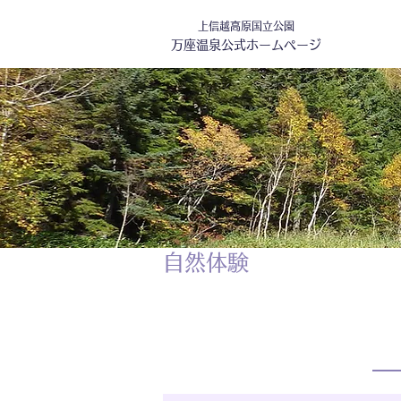
上信越高原国立公園
万座温泉公式ホームページ
自然体験