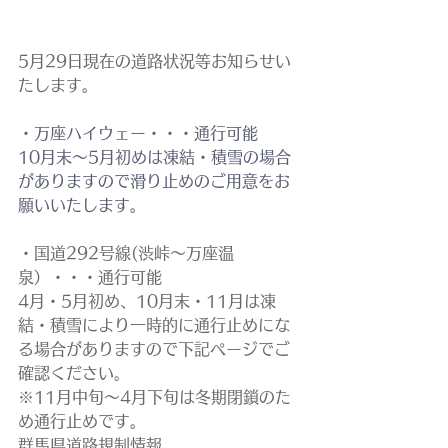
5月29日現在の道路状況等お知らせい
たします。
・万座ハイウェー・・・通行可能
10月末～5月初めは凍結・積雪の場合
がありますので滑り止めのご用意をお
願いいたします。
・国道292号線(渋峠～万座温
泉）・・・通行可能
4月・5月初め、10月末・11月は凍
結・積雪により一時的に通行止めにな
る場合がありますので下記ページでご
確認ください。
※11月中旬～4月下旬は冬期閉鎖のた
め通行止めです。
群馬県道路規制情報