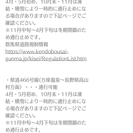
4月・5月初め、10月末・11月は凍
結・積雪により一時的に通行止めにな
る場合がありますので下記ページでご
確認ください。
※11月中旬～4月下旬は冬期閉鎖のた
め通行止めです。
群馬県道路規制情報
https://www.kendobousai-
gunma.jp/kisei/RegulationList.htm
・県道466号線(万座温泉～長野県高山
村方面）・・・通行可能
4月・5月初め、10月末・11月は凍
結・積雪により一時的に通行止めにな
る場合がありますので下記ページでご
確認ください。
※11月中旬～4月下旬は冬期閉鎖のた
め通行止めです。