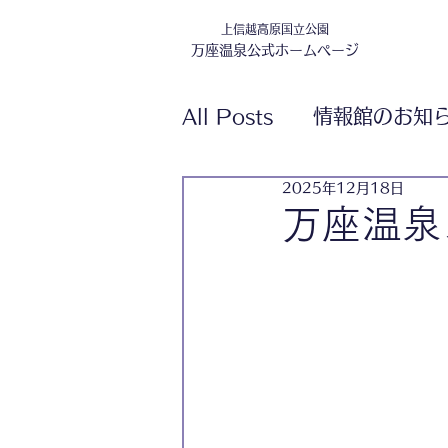
上信越高原国立公園
万座温泉公式ホームページ
All Posts
情報館のお知
2025年12月18日
万座温泉