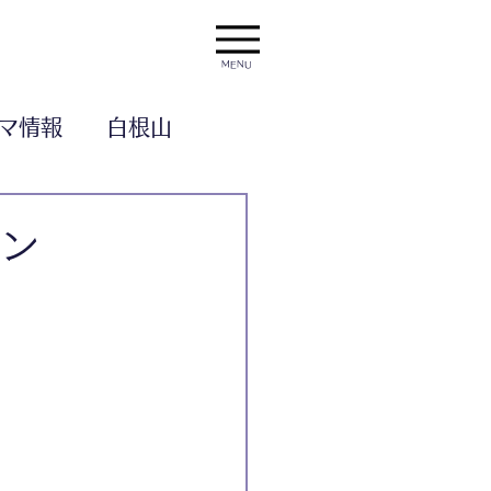
MENU
マ情報
白根山
プン