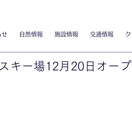
らせ
自然情報
施設情報
交通情報
ク
スキー場12月20日オー