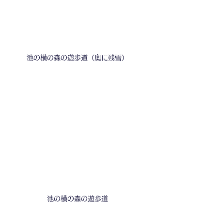
池の横の森の遊歩道（奥に残雪）
池の横の森の遊歩道