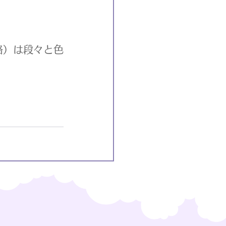
路）は段々と色