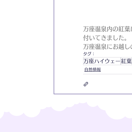
万座温泉内の紅葉
付いてきました。
万座温泉にお越し
タグ：
万座ハイウェー
紅葉
自然情報