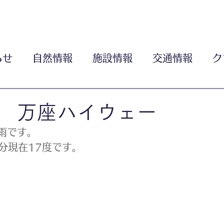
らせ
自然情報
施設情報
交通情報
ク
 万座ハイウェー
雨です。
分現在17度です。