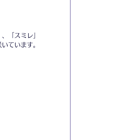
」、「スミレ」
咲いています。