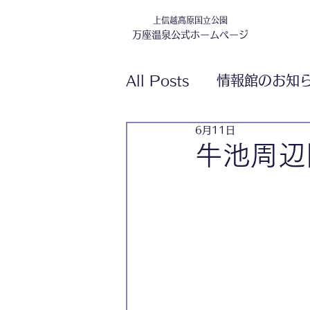
上信越高原国立公園
万座温泉公式ホームページ
All Posts
情報館のお知
6月11日
牛池周辺