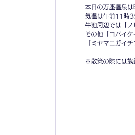
本日の万座温泉は
気温は午前11時3
牛池周辺では「ノ
その他「コバイケ
「ミヤマニガイチ
※散策の際には熊