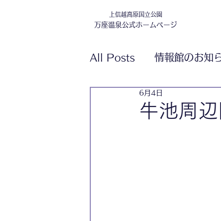
上信越高原国立公園
万座温泉公式ホームページ
All Posts
情報館のお知
6月4日
牛池周辺