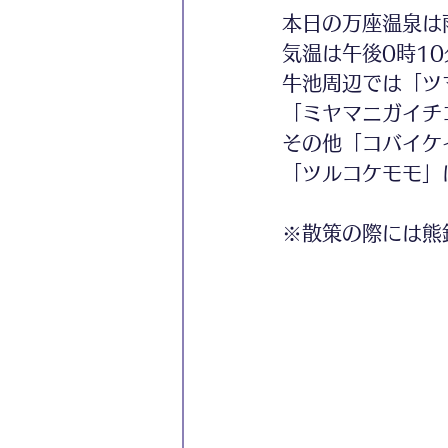
本日の万座温泉は
気温は午後0時10
牛池周辺では「ツ
「ミヤマニガイチ
その他「コバイケ
「ツルコケモモ」
※散策の際には熊