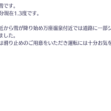
雪です。
分現在1.3度です。
近から雪が降り始め万座温泉付近では道路に一部
ました。
は滑り止めのご用意をいただき運転には十分お気