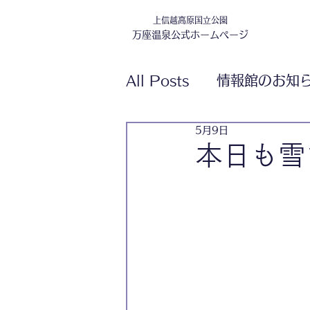
上信越高原国立公園
万座温泉公式ホームページ
All Posts
情報館のお知
5月9日
本日も雪