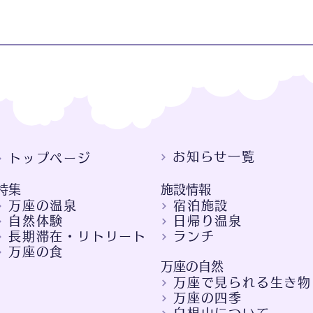
お知らせ一覧
トップページ
特集
施設情報
万座の温泉
宿泊施設
自然体験
日帰り温泉
長期滞在・リトリート
ランチ
万座の食
万座の自然
万座で見られる生き物
万座の四季