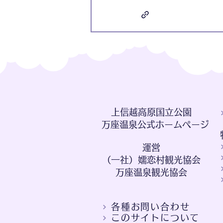
​上信越高原国立公園
万座温泉公式ホームページ
​運営
（一社）嬬恋村観光協会
​万座温泉観光協会
各種お問い合わせ
このサイトについて