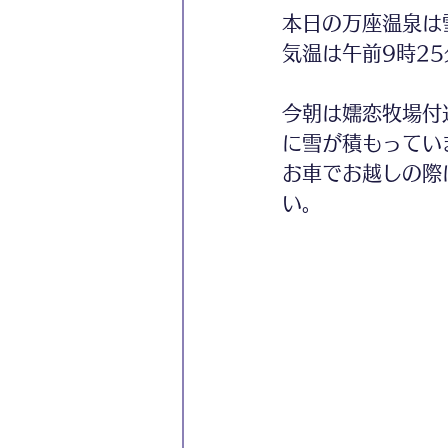
本日の万座温泉は
気温は午前9時25
今朝は嬬恋牧場付
に雪が積もってい
お車でお越しの際
い。