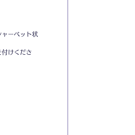
シャーベット状
を付けくださ