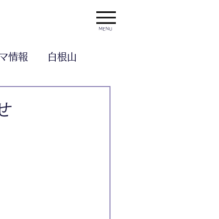
MENU
マ情報
白根山
せ